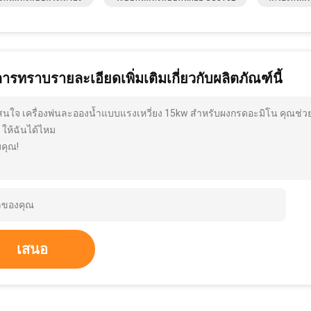
การทราบรายละเอียดเพิ่มเติมเกี่ยวกับผลิตภัณฑ์นี้
สนใจ เครื่องพ่นละอองน้ำแบบแรงเหวี่ยง 15kw สำหรับผงกรดอะมิโน คุณช่ว
 ให้ฉันได้ไหม
คุณ!
เสนอ