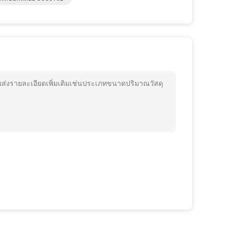
ยส่งรายละเอียดเพิ่มเติมเช่นประเภทขนาดปริมาณวัสดุ