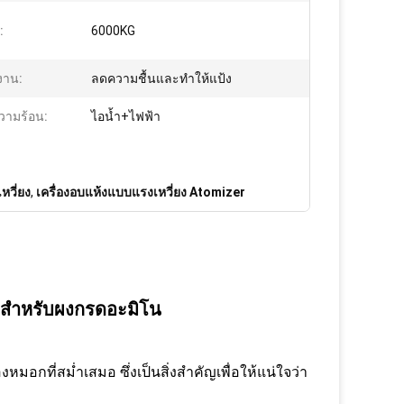
:
6000KG
งาน:
ลดความชื้นและทำให้แป้ง
วามร้อน:
ไอน้ำ+ไฟฟ้า
หวี่ยง
,
เครื่องอบแห้งแบบแรงเหวี่ยง Atomizer
าพสำหรับผงกรดอะมิโน
อกที่สม่ำเสมอ ซึ่งเป็นสิ่งสำคัญเพื่อให้แน่ใจว่า