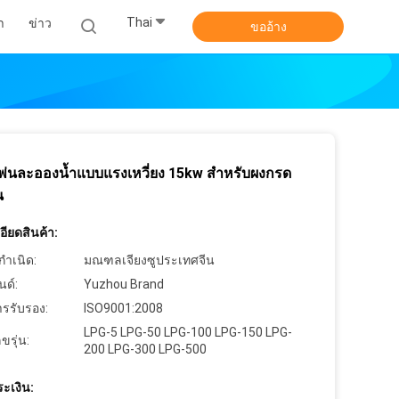
Thai
า
ข่าว
ขออ้าง
องพ่นละอองน้ำแบบแรงเหวี่ยง 15kw สำหรับผงกรด
น
ียดสินค้า:
กำเนิด:
มณฑลเจียงซูประเทศจีน
นด์:
Yuzhou Brand
ารรับรอง:
ISO9001:2008
LPG-5 LPG-50 LPG-100 LPG-150 LPG-
ขรุ่น:
200 LPG-300 LPG-500
ะเงิน: