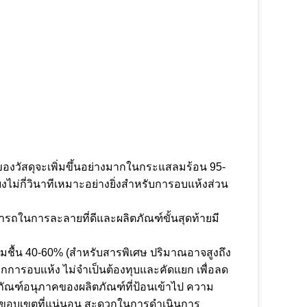
วของวัสดุจะเพิ่มขึ้นอย่างมากในกระแสลมร้อน 95-
ม่กี่วินาทีเหมาะอย่างยิ่งสำหรับการอบแห้งส่วน
ารถในการละลายที่ดีและผลิตภัณฑ์ขั้นสุดท้ายมี
มชื้น 40-60% (สำหรับสารพิเศษ ปริมาณอาจสูงถึง
กการอบแห้ง ไม่จำเป็นต้องทุบและคัดแยก เพื่อลด
ภัณฑ์อนุภาคของผลิตภัณฑ์ที่ป้อนเข้าไป ความ
ขอบเขตที่แน่นอน สะดวกในการดำเนินการ