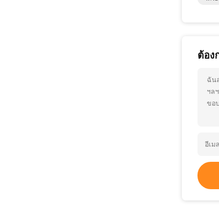
ต้อง
ฉัน
ฯลฯ
ขอบ