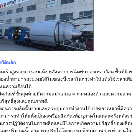
บัติหลัก
ามเร็วสูงของการอบแห้ง หลังจากการฉีดพ่นของเหลววัสดุ พื้นที่ผิ
องน้ำสามารถระเหยได้ในขณะนี้เวลาในการทำให้แห้งใช้เวลาเพียงไ
่ทนความร้อนได้
่ผลิตภัณฑ์ขั้นสุดท้ายมีความสม่ำเสมอ ความคล่องตัว และความสาม
ริสุทธิ์สูงและคุณภาพดี
.
้นตอนการผลิตนั้นง่ายและควบคุมการทำงานได้ง่ายของเหลวที่มีควา
สามารถทำให้แห้งเป็นผงหรือผลิตภัณฑ์อนุภาคในแต่ละครั้งหลังจา
อนการปฏิบัติงานในการผลิตและมีโอกาสเกิดความบริสุทธิ์ของผลิต
และปริมาณน้ำสามารถปรับได้โดยการเปลี่ยนสภาพการทำงานใน