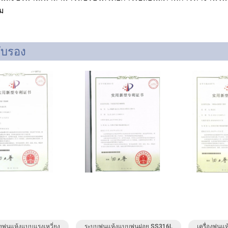
ม
ับรอง
องพ่นแห้งแบบแรงเหวี่ยง
ระบบพ่นแห้งแบบพ่นฝอย SS316L
เครื่องพ่น