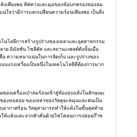
ำแห้งเพียงพอ ทิศทางและมุมของข้อบกพร่องของลม
่ใจว่ามีการแลกเปลี่ยนความร้อนเพียงพอ เป็นสิ่ง
นเทคโนโลยีการสร้างรูปร่างของเหลวและอุตสาหกรรม
อิมัลชัน โซลิดัส และสถานะเพสต์ดังนั้นเมื่อ
หลือ ความหนาแน่นในการจัดเก็บ และรูปร่างของ
แรงเหวี่ยงเป็นหนึ่งในเทคโนโลยีที่ต้องการมาก
ของเครื่องเป่าลมร้อนเข้าสู่ห้องอบแห้งในลักษณะ
านบนของหอคอย ของเหลวของวัสดุจะหมุนและพ่นเป็น
ับอากาศร้อน วัสดุสามารถทำให้แห้งในขั้นสุดท้าย
อทำให้แห้งและจากตัวคั่นด้วยไซโคลนการปล่อยก๊าซ