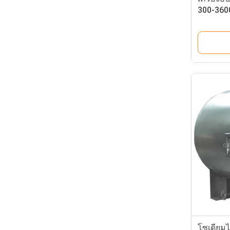
300-3600
โซเดียมไ