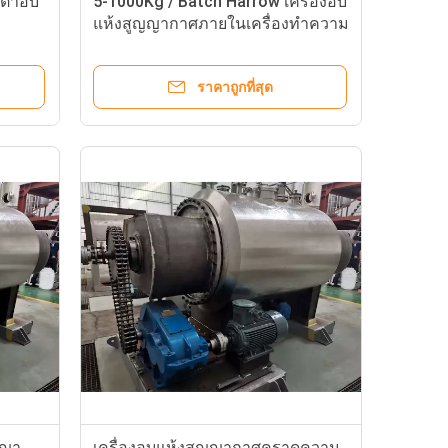
เตาอบ
5-1000Kg / Batch Harrow เครื่องอบ
แห้งสูญญากาศภายในเครื่องทำความ
ing
ร้อนสำหรับอุตสาหกรรมเคมี
ราคาถูกที่สุด
ญญา
เครื่องอบแห้งสูญญากาศคราดความ