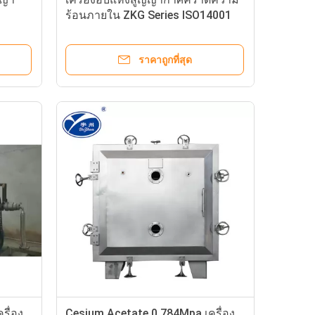
ร้อนภายใน ZKG Series ISO14001
ราคาถูกที่สุด
รื่อง
Cesium Acetate 0.784Mpa เครื่อง