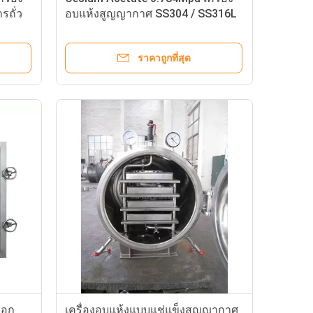
รถั่ว
อบแห้งสูญญากาศ SS304 / SS316L
ราคาถูกที่สุด
รอก
เครื่องอบแห้งแบบแช่แข็งสูญญากาศ