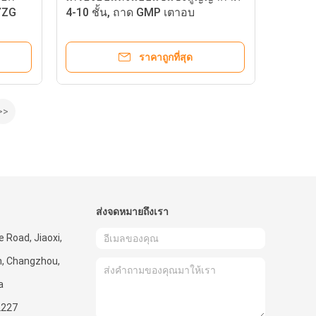
YZG
4-10 ชั้น, ถาด GMP เตาอบ
สุญญากาศอุตสาหกรรม
ราคาถูกที่สุด
>>
ส่งจดหมายถึงเรา
 Road, Jiaoxi,
, Changzhou,
a
2227