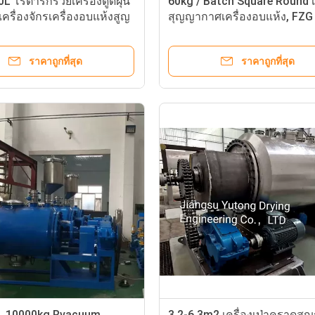
L โรตารี่กรวยเครื่องดูดฝุ่น
60kg / Batch Square Round 
เครื่องจักรเครื่องอบแห้งสูญ
สุญญากาศเครื่องอบแห้ง, FZG
Pharmaceutical Vacuum Dry
Equipment
ราคาถูกที่สุด
ราคาถูกที่สุด
 10000kg Rvacuum
3.2-6.3m2 เครื่องเป่าคราดสู