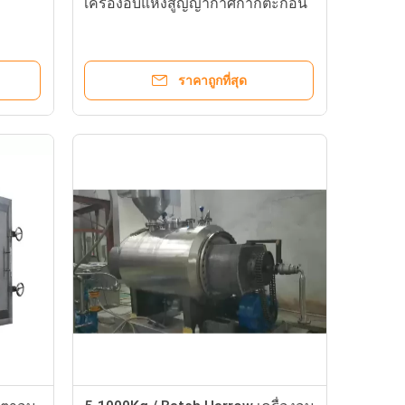
เครื่องอบแห้งสูญญากาศกากตะกอน
ราคาถูกที่สุด