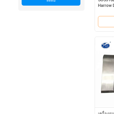
ติดต่อ
Harrow D
กาศแบบห
เครื่องอ