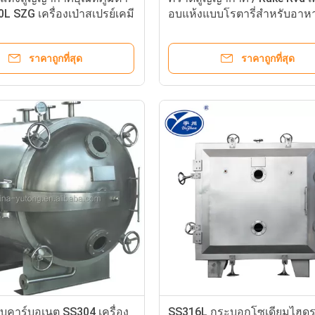
L SZG เครื่องเป่าสเปรย์เคมี
อบแห้งแบบโรตารี่สำหรับอาหา
เหลือง
ราคาถูกที่สุด
ราคาถูกที่สุด
บคาร์บอเนต SS304 เครื่อง
SS316L กระบอกโซเดียมไฮด