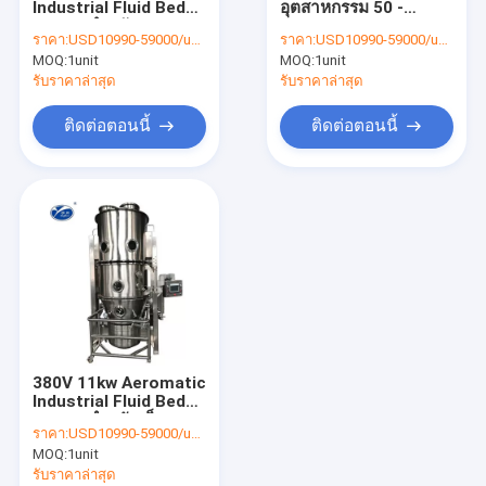
Industrial Fluid Bed
อุตสาหกรรม 50 -
เครื่องอบแห้งสูญญากาศ
Dryers สำหรับ
120KG / Batch Pellet
ราคา:
USD10990-59000/unit
ราคา:
USD10990-59000/unit
กระบวนการผงเปียก
Dryer Machine
MOQ:
เครื่องเป่าถาดอุตสาหกรรม
1unit
MOQ:
1unit
GMP
รับราคาล่าสุด
รับราคาล่าสุด
เครื่องเป่าสเปรย์แรงเหวี่ยงความเร็วสูง
ติดต่อตอนนี้
ติดต่อตอนนี้
เครื่องเป่าสูญญากาศอุตสาหกรรม
เครื่องบดย่อยเครื่องเป่าเตียง
เครื่องบดย่อยหมุน
เครื่องบดย่อยอย่างรวดเร็ว
เครื่องสั่นเครื่องบดย่อย
380V 11kw Aeromatic
เครื่องผสมผง
Industrial Fluid Bed
Dryers สำหรับเม็ดยา
ราคา:
USD10990-59000/unit
เครื่องตะแกรงไวโบร
MOQ:
1unit
รับราคาล่าสุด