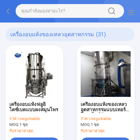
เครื่องอบแห้งของเหลวอุตสาหกรรม
(31)
เครื่องอบแห้งฟลูอิ
เครื่องอบแห้งของเหลว
ไดซ์เบดแบบผงสมุนไพร
อุตสาหกรรมแบบเทอร์
โมลาไบล์ชีวมวล
ราคา:
negotiable
ราคา:
negotiable
MOQ:
1 ชุด
MOQ:
1 ชุด
รับราคาล่าสุด
รับราคาล่าสุด