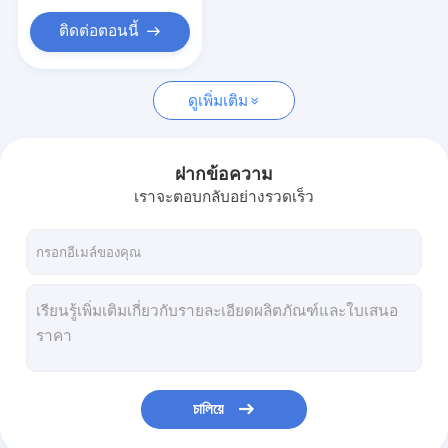
เครื่องบดสแตนเลส
ติดต่อตอนนี้
ปั่นแฟลชไดร์เป่า
ดูเพิ่มเติม
ฝากข้อความ
เราจะตอบกลับอย่างรวดเร็ว
চালিয়ে