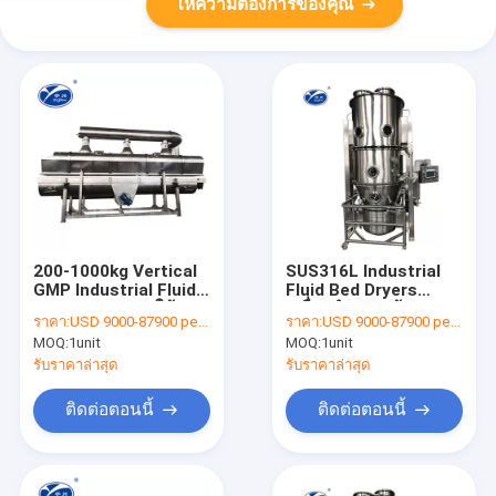
ให้ความต้องการของคุณ
200-1000kg Vertical
SUS316L Industrial
GMP Industrial Fluid
Fluid Bed Dryers
Bed Dryers การใช้ยา
เครื่องทำความร้อน
ราคา:
USD 9000-87900 per unit
ราคา:
USD 9000-87900 per unit
ไฟฟ้า / ไอน้ำ
MOQ:
1unit
MOQ:
1unit
รับราคาล่าสุด
รับราคาล่าสุด
ติดต่อตอนนี้
ติดต่อตอนนี้