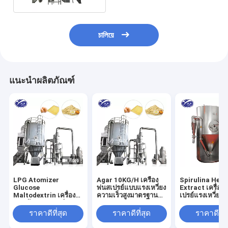
চালিয়ে
แนะนำผลิตภัณฑ์
LPG Atomizer
Agar 10KG/H เครื่อง
Spirulina Herb
Glucose
พ่นสเปรย์แบบแรงเหวี่ยง
Extract เครื่องเ
Maltodextrin เครื่อง
ความเร็วสูงมาตรฐาน
เปรย์แรงเหวี่ยงค
อบแห้งแบบสเปรย์ 220-
GMP
สูง 120-300C 
380V
ราคาดีที่สุด
ราคาดีที่สุด
ราคาดีที่ส