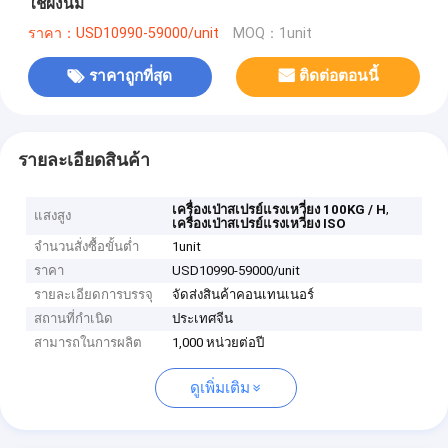
ใช้ผงนม
ราคา：USD10990-59000/unit
MOQ：1unit
ราคาถูกที่สุด
ติดต่อตอนนี้
รายละเอียดสินค้า
,
เครื่องเป่าสเปรย์แรงเหวี่ยง 100KG / H
แสงสูง
เครื่องเป่าสเปรย์แรงเหวี่ยง ISO
จำนวนสั่งซื้อขั้นต่ำ
1unit
ราคา
USD10990-59000/unit
รายละเอียดการบรรจุ
จัดส่งสินค้าคอนเทนเนอร์
สถานที่กำเนิด
ประเทศจีน
สามารถในการผลิต
1,000 หน่วยต่อปี
ดูเพิ่มเติม