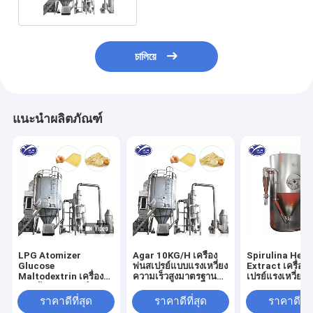
চালিয়ে
แนะนำผลิตภัณฑ์
LPG Atomizer
Agar 10KG/H เครื่อง
Spirulina Herb
Glucose
พ่นสเปรย์แบบแรงเหวี่ยง
Extract เครื่องเ
Maltodextrin เครื่อง
ความเร็วสูงมาตรฐาน
เปรย์แรงเหวี่ยงค
อบแห้งแบบสเปรย์ 220-
GMP
สูง 120-300C 
380V
ราคาดีที่สุด
ราคาดีที่สุด
ราคาดีที่ส