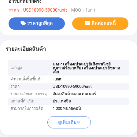
อารบิกหมากฝรั่ง
ราคา：USD10990-59000/unit
MOQ：1unit
ราคาถูกที่สุด
ติดต่อตอนนี้
รายละเอียดสินค้า
,
GMP เครื่องเป่าสเปรย์เชิงพาณิชย์
แสงสูง
หมากฝรั่งอาหรับ เครื่องเป่าสเปรย์ขนาด
เล็ก
จำนวนสั่งซื้อขั้นต่ำ
1unit
ราคา
USD10990-59000/unit
รายละเอียดการบรรจุ
จัดส่งสินค้าคอนเทนเนอร์
สถานที่กำเนิด
ประเทศจีน
สามารถในการผลิต
1,000 หน่วยต่อปี
ดูเพิ่มเติม