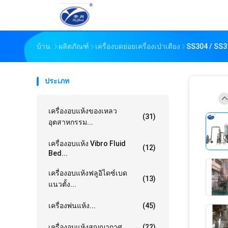
บ้าน
ผลิตภัณฑ์
เครื่องบดย่อยเครื่องเป่าเตียง
SS304 / SS31
ประเภท
เครื่องอบแห้งของเหลว
(31)
อุตสาหกรรม...
เครื่องอบแห้ง Vibro Fluid
(12)
Bed...
เครื่องอบแห้งฟลูอิไดซ์เบด
(13)
แนวตั้ง...
เครื่องพ่นแห้ง...
(45)
เครื่องอบแห้งสูญญากาศ...
(22)