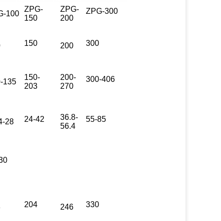
ZPG-
ZPG-
ZPG-300
G-100
150
200
150
300
0
200
150-
200-
300-406
-135
203
270
36.8-
24-42
55-85
4-28
56.4
30
204
330
3
246