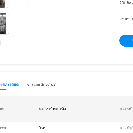
รายละเ
สามารถ
รายละเอียด
รายละเอียดสินค้า
มพ์:
อุปกรณ์พ่นแห้ง
แอปพลิ
ภาพ:
ใหม่
แรงดัน