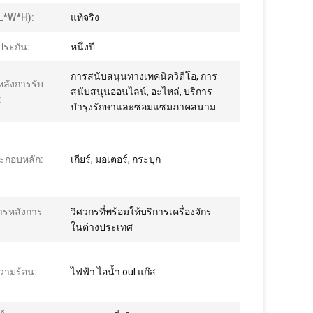
l*w*h):
แท้จริง
ประกัน:
หนึ่งปี
การสนับสนุนทางเทคนิควิดีโอ, การ
หลังการรับ
สนับสนุนออนไลน์, อะไหล่, บริการ
:
บำรุงรักษาและซ่อมแซมภาคสนาม
ะกอบหลัก:
เกียร์, มอเตอร์, กระปุก
การหลังการ
วิศวกรที่พร้อมให้บริการเครื่องจักร
ในต่างประเทศ
วามร้อน:
ไฟฟ้า ไอน้ำ oul แก๊ส