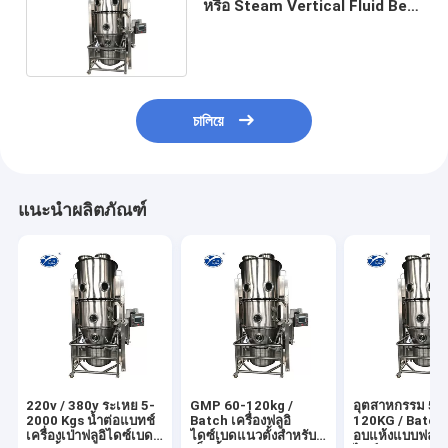
หรือ Steam Vertical Fluid Bed
Dryer Processor
চালিয়ে
แนะนำผลิตภัณฑ์
220v / 380v ระเหย 5-
GMP 60-120kg /
อุตสาหกรรม 50
2000 Kgs น้ำต่อแบทช์
Batch เครื่องฟลูอิ
120KG / Batch เ
เครื่องเป่าฟลูอิไดซ์เบด
ไดซ์เบดแนวตั้งสำหรับ
อบแห้งแบบฟลูอิ