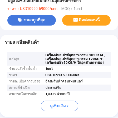
ฟลูอิไดซ์เบดแบบแนวตั้งในอุตสาหกรรมยา
ราคา：USD10990-59000/unit
MOQ：1unit
ราคาถูกที่สุด
ติดต่อตอนนี้
รายละเอียดสินค้า
,
เครื่องพ่นสเปรย์อุตสาหกรรม SUS316L
แสงสูง
,
เครื่องพ่นสเปรย์อุตสาหกรรม 120KG/H
เครื่องอบผ้า 50KG/H ในอุตสาหกรรมยา
จำนวนสั่งซื้อขั้นต่ำ
1unit
ราคา
USD10990-59000/unit
รายละเอียดการบรรจุ
จัดส่งสินค้าคอนเทนเนอร์
สถานที่กำเนิด
ประเทศจีน
สามารถในการผลิต
1,000 หน่วยต่อปี
ดูเพิ่มเติม