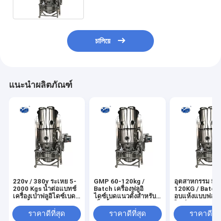
ยา
চালিয়ে
แนะนำผลิตภัณฑ์
220v / 380v ระเหย 5-
GMP 60-120kg /
อุตสาหกรรม 50
2000 Kgs น้ำต่อแบทช์
Batch เครื่องฟลูอิ
120KG / Batch เ
เครื่องเป่าฟลูอิไดซ์เบด
ไดซ์เบดแนวตั้งสำหรับ
อบแห้งแบบฟลูอิ
แนวตั้ง
เม็ดน้ำตาล
ไดซ์เบดแบบแนวต
ไฟฟ้าหรือไอน้ำร
ราคาดีที่สุด
ราคาดีที่สุด
ราคาดีที่ส